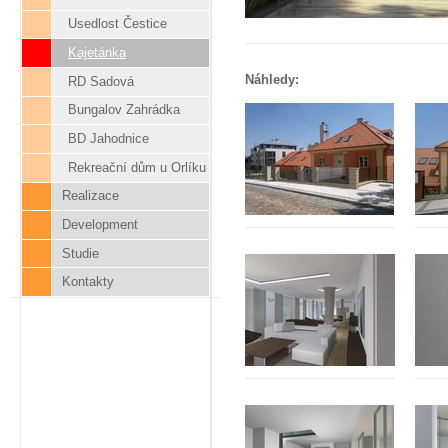
Usedlost Čestice
Kajetánka
Náhledy:
RD Sadová
Bungalov Zahrádka
BD Jahodnice
Rekreační dům u Orlíku
Realizace
Development
Studie
Kontakty