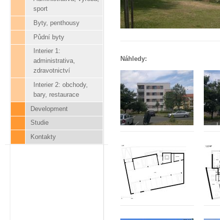
sport
Byty, penthousy
Půdní byty
Interier 1:
Náhledy:
administrativa,
zdravotnictví
Interier 2: obchody,
bary, restaurace
Development
Studie
Kontakty